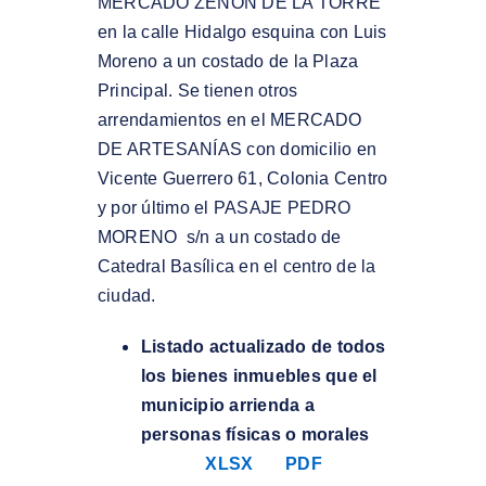
MERCADO ZENÓN DE LA TORRE
en la calle Hidalgo esquina con Luis
Moreno a un costado de la Plaza
Principal. Se tienen otros
arrendamientos en el MERCADO
DE ARTESANÍAS con domicilio en
Vicente Guerrero 61, Colonia Centro
y por último el PASAJE PEDRO
MORENO s/n a un costado de
Catedral Basílica en el centro de la
ciudad.
Listado actualizado de todos
los bienes inmuebles que el
municipio arrienda a
personas físicas o morales
XLSX
PDF