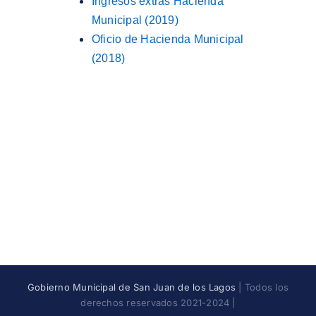
Ingresos extras Hacienda
Municipal (2019)
Oficio de Hacienda Municipal
(2018)
Gobierno Municipal de San Juan de los Lagos
| Todos los
derechos reservados 2021-2024 |