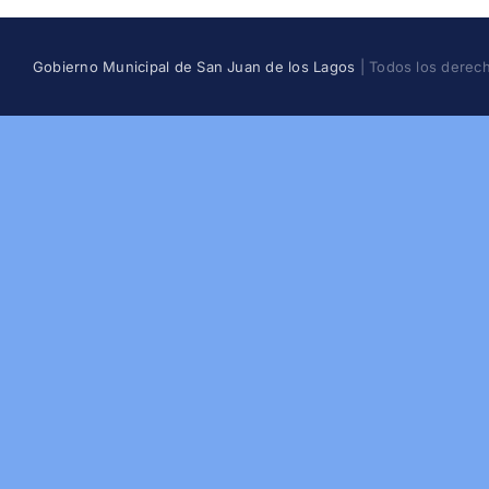
Gobierno Municipal de San Juan de los Lagos
| Todos los derec