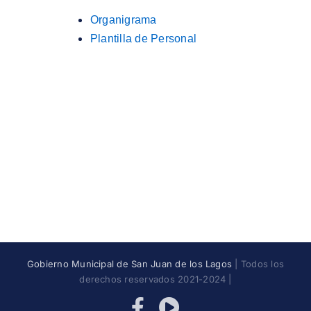
Organigrama
Plantilla de Personal
Gobierno Municipal de San Juan de los Lagos
| Todos los
derechos reservados 2021-2024 |
Facebook
YouTube