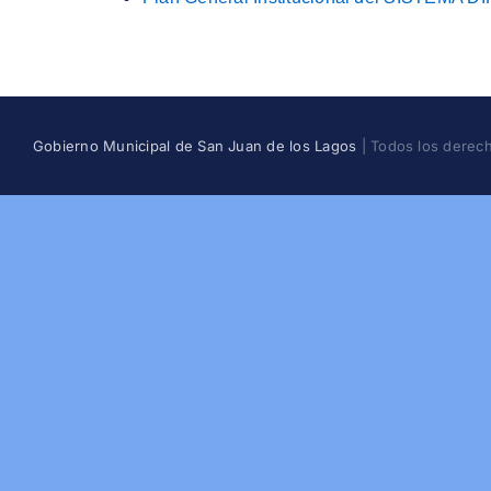
Gobierno Municipal de San Juan de los Lagos
| Todos los derec