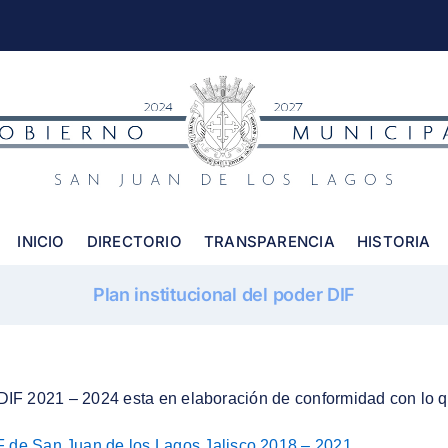
INICIO
DIRECTORIO
TRANSPARENCIA
HISTORIA
Plan institucional del poder DIF
DIF 2021 – 2024 esta en elaboración de conformidad con lo qu
F de San Juan de los Lagos Jalisco 2018 – 2021