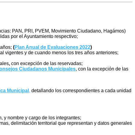
cias: PAN, PRI, PVEM, Movimiento Ciudadano, Hagámos)
idas por el Ayuntamiento respectivo;
 años;
(
Plan Anual de Evaluaciones 2022
)
l vigentes y de cuando menos los tres años anteriores;
ales
,
con excepción de las reservadas;
Consejos Ciudadanos Municipales
, con la excepción de las
ica Municipal
,
detallando los correspondientes a cada unidad
n, y nombre y cargo de los integrantes;
mas, delimitación territorial que representan y datos generales