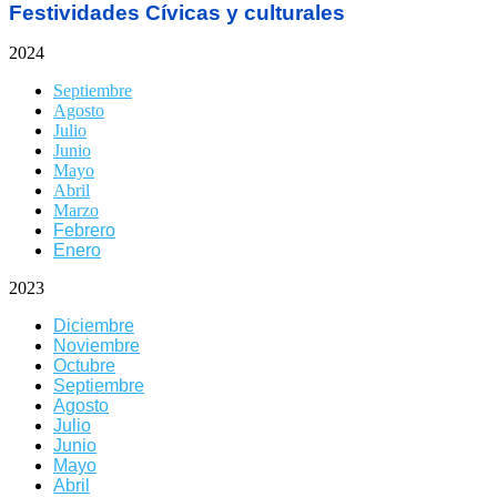
Festividades Cívicas y culturales
2024
Septiembre
Agosto
Julio
Junio
Mayo
Abril
Marzo
Febrero
Enero
2023
Diciembre
Noviembre
Octubre
Septiembre
Agosto
Julio
Junio
Mayo
Abril