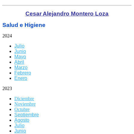
Cesar Alejandro Montero Loza
Salud e Higiene
2024
Julio
Junio
Mayo
Abril
Marzo
Febrero
Enero
2023
Diciembre
Noviembre
Octubre
Septiembre
Agosto
Julio
Junio