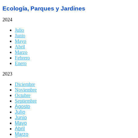
Ecología, Parques y Jardines
2024
Julio
Junio
Mayo
Abril
Marzo
Febrero
Enero
2023
Diciembre
Noviembre
Octubre
Septiembre
Agosto
Julio
Junio
Mayo
Abril
Marzo