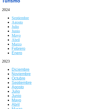
Turismo
2024
Septiembre
Agosto
Julio
Junio
Mayo
Abril
Marzo
Febrero
Enero
2023
Diciembre
Noviembre
Octubre
Septiembre
Agosto
Julio
Junio
Mayo
Abril
Marzo